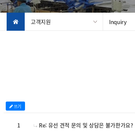
고객지원
Inquiry
쓰기
번호
1
Re: 유선 견적 문의 및 상담은 불가한가요?