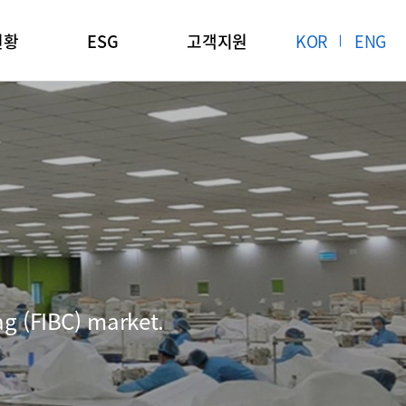
현황
ESG
고객지원
KOR
ENG
ag (FIBC) market.