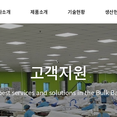
메뉴
사소개
제품소개
기술현황
생산
고객지원
est services and solutions in the Bulk B